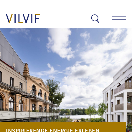
Warum VILVIF?
Residenzen
VILVIF Berlin
VILVIF Ahrensburg
Aktuelles
INSPIRIERENDE ENERGIE ERLEBEN