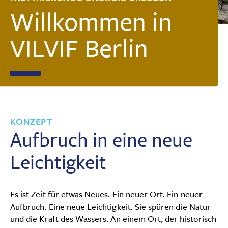
Über VILVIF
Willkommen in
Datenschutz
Impressum
Karriere
VILVIF Berlin
Kontakt
KONZEPT
Aufbruch in eine neue
Leichtigkeit
Es ist Zeit für etwas Neues. Ein neuer Ort. Ein neuer
Aufbruch. Eine neue Leichtigkeit. Sie spüren die Natur
und die Kraft des Wassers. An einem Ort, der historisch