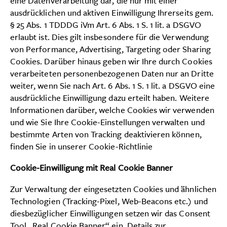
eine Datenverarbeitung dar, die nur mit einer
ausdrücklichen und aktiven Einwilligung Ihrerseits gem.
§ 25 Abs. 1 TDDDG iVm Art. 6 Abs. 1 S. 1 lit. a DSGVO
erlaubt ist. Dies gilt insbesondere für die Verwendung
von Performance, Advertising, Targeting oder Sharing
Cookies. Darüber hinaus geben wir Ihre durch Cookies
verarbeiteten personenbezogenen Daten nur an Dritte
weiter, wenn Sie nach Art. 6 Abs. 1 S. 1 lit. a DSGVO eine
ausdrückliche Einwilligung dazu erteilt haben. Weitere
Informationen darüber, welche Cookies wir verwenden
und wie Sie Ihre Cookie-Einstellungen verwalten und
bestimmte Arten von Tracking deaktivieren können,
finden Sie in unserer Cookie-Richtlinie
Cookie-Einwilligung mit Real Cookie Banner
Zur Verwaltung der eingesetzten Cookies und ähnlichen
Technologien (Tracking-Pixel, Web-Beacons etc.) und
diesbezüglicher Einwilligungen setzen wir das Consent
Tool „Real Cookie Banner“ ein. Details zur