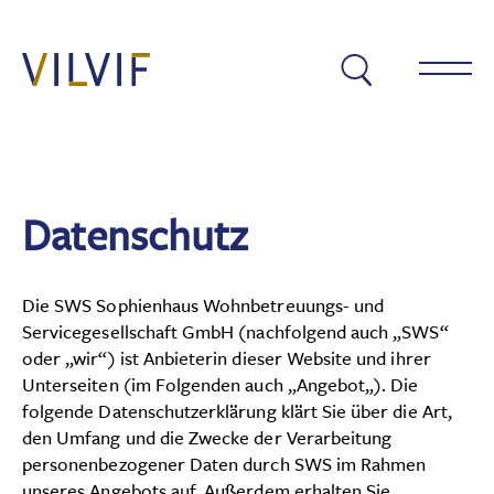
Warum VILVIF?
Datenschutz
Residenzen
VILVIF Berlin
Die SWS Sophienhaus Wohnbetreuungs- und
VILVIF Ahrensburg
Servicegesellschaft GmbH (nachfolgend auch „SWS“
oder „wir“) ist Anbieterin dieser Website und ihrer
Unterseiten (im Folgenden auch „Angebot„). Die
folgende Datenschutzerklärung klärt Sie über die Art,
Über VILVIF
den Umfang und die Zwecke der Verarbeitung
Datenschutz
Impressum
personenbezogener Daten durch SWS im Rahmen
unseres Angebots auf. Außerdem erhalten Sie