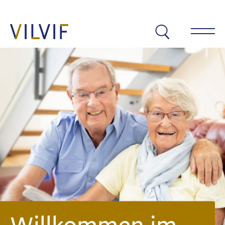
Warum VILVIF?
Residenzen
VILVIF Berlin
VILVIF Ahrensburg
Aktuelles
Willkommen im